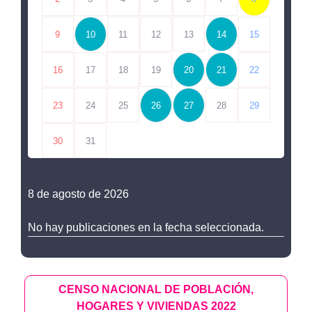
9
10
11
12
13
14
15
16
17
18
19
20
21
22
23
24
25
26
27
28
29
30
31
8 de agosto de 2026
No hay publicaciones en la fecha seleccionada.
CENSO NACIONAL DE POBLACIÓN,
HOGARES Y VIVIENDAS 2022