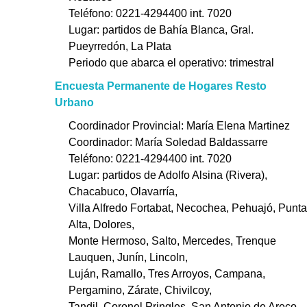
Teléfono: 0221-4294400 int. 7020
Lugar: partidos de Bahía Blanca, Gral.
Pueyrredón, La Plata
Periodo que abarca el operativo: trimestral
Encuesta Permanente de Hogares Resto
Urbano
Coordinador Provincial: María Elena Martinez
Coordinador: María Soledad Baldassarre
Teléfono: 0221-4294400 int. 7020
Lugar: partidos de Adolfo Alsina (Rivera),
Chacabuco, Olavarría,
Villa Alfredo Fortabat, Necochea, Pehuajó, Punta
Alta, Dolores,
Monte Hermoso, Salto, Mercedes, Trenque
Lauquen, Junín, Lincoln,
Luján, Ramallo, Tres Arroyos, Campana,
Pergamino, Zárate, Chivilcoy,
Tandil, Coronel Pringles, San Antonio de Areco,