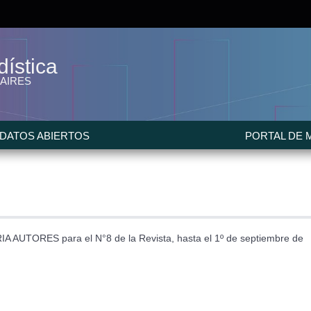
dística
 AIRES
DATOS ABIERTOS
PORTAL DE 
 AUTORES para el N°8 de la Revista, hasta el 1º de septiembre de 