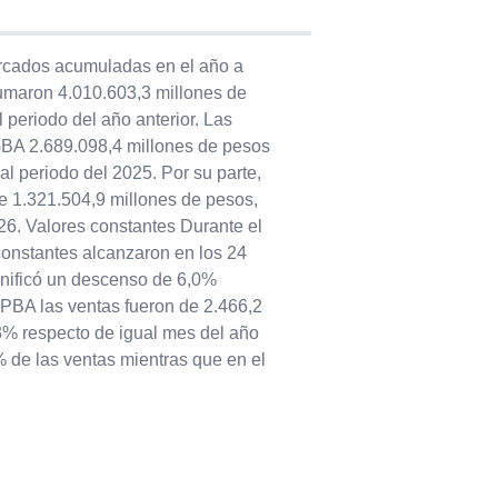
rcados acumuladas en el año a
sumaron 4.010.603,3 millones de
periodo del año anterior. Las
 GBA 2.689.098,4 millones de pesos
al periodo del 2025. Por su parte,
e 1.321.504,9 millones de pesos,
26. Valores constantes Durante el
onstantes alcanzaron en los 24
gnificó un descenso de 6,0%
 PBA las ventas fueron de 2.466,2
3% respecto de igual mes del año
% de las ventas mientras que en el