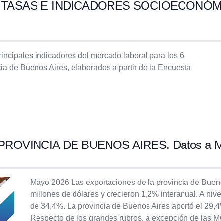
ASAS E INDICADORES SOCIOECONÓMICOS
rincipales indicadores del mercado laboral para los 6
ia de Buenos Aires, elaborados a partir de la Encuesta
ROVINCIA DE BUENOS AIRES. Datos a M
Mayo 2026 Las exportaciones de la provincia de Bueno
millones de dólares y crecieron 1,2% interanual. A niv
de 34,4%. La provincia de Buenos Aires aportó el 29,4
Respecto de los grandes rubros, a excepción de las MO