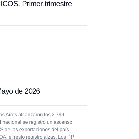
. Primer trimestre
ayo de 2026
s Aires alcanzaron los 2.799
el nacional se registró un ascenso
% de las exportaciones del país.
A, el resto registró alzas. Los PP