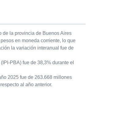
o de la provincia de Buenos Aires
pesos en moneda corriente, lo que
ión la variación interanual fue de
s (IPI-PBA) fue de 38,3% durante el
 año 2025 fue de 263.668 millones
especto al año anterior.