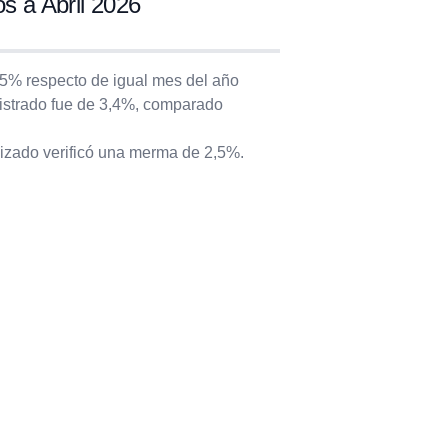
a Abril 2026
,5% respecto de igual mes del año
egistrado fue de 3,4%, comparado
lizado verificó una merma de 2,5%.