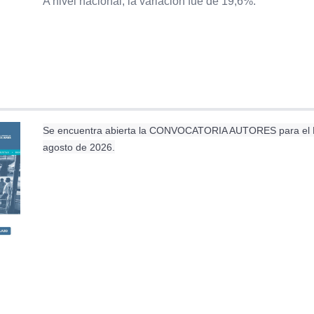
A nivel nacional, la variación fue de 19,6%.
Se encuentra abierta la CONVOCATORIA AUTORES para el N°8 
agosto de 2026.