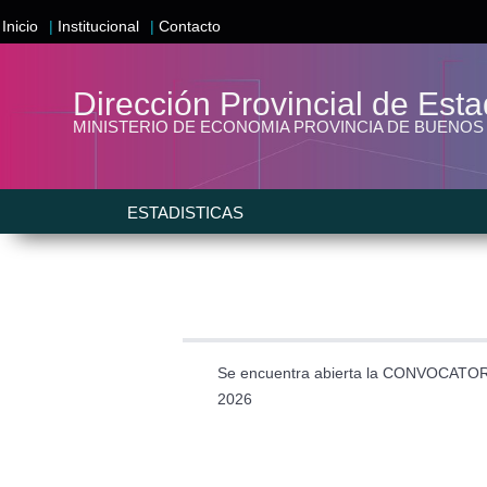
Inicio
|
Institucional
|
Contacto
Dirección Provincial de
Esta
MINISTERIO DE ECONOMIA PROVINCIA DE BUENOS
ESTADISTICAS
Se encuentra abierta la CONVOCATORIA
2026