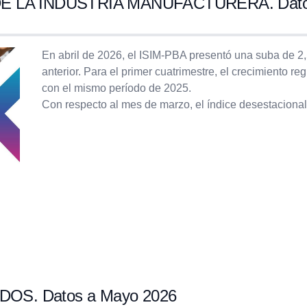
 LA INDUSTRIA MANUFACTURERA. Datos 
En abril de 2026, el ISIM-PBA presentó una suba de 2
anterior. Para el primer cuatrimestre, el crecimiento r
con el mismo período de 2025.
Con respecto al mes de marzo, el índice desestaciona
S. Datos a Mayo 2026