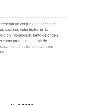
 presenta un conjunto de series de
os sectores industriales de la
sición información, tanto de origen
es como producida a partir de
 usuarios del sistema estadístico
es.