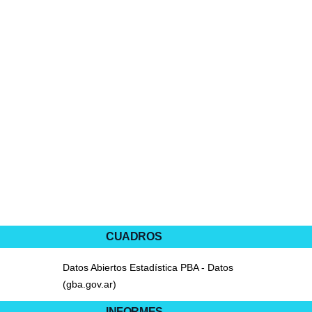
CUADROS
Datos Abiertos Estadística PBA - Datos
(gba.gov.ar)
INFORMES