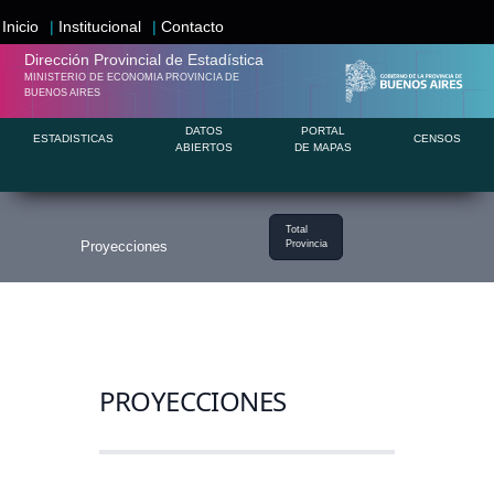
Inicio
|
Institucional
|
Contacto
Dirección Provincial de
Estadística
MINISTERIO DE ECONOMIA PROVINCIA DE
BUENOS AIRES
DATOS
PORTAL
ESTADISTICAS
CENSOS
ABIERTOS
DE MAPAS
Total
Proyecciones
Provincia
PROYECCIONES