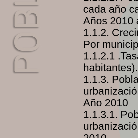
cada año ca
Años 2010 
1.1.2. Creci
Por municip
1.1.2.1 .Tas
habitantes)
1.1.3. Pobl
urbanizació
Año 2010
1.1.3.1. Po
urbanizació
2010