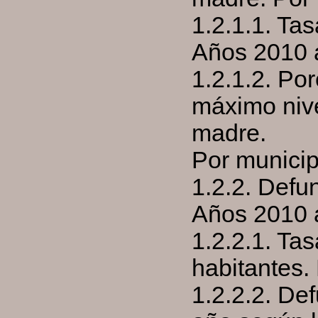
1.2.1.1. Tas
Años 2010 
1.2.1.2. Po
máximo nive
madre.
Por municip
1.2.2. Defu
Años 2010 
1.2.2.1. Tas
habitantes.
1.2.2.2. De