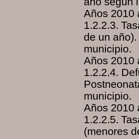
año según l
Años 2010 
1.2.2.3. Ta
de un año).
municipio.
Años 2010 
1.2.2.4. De
Postneonata
municipio.
Años 2010 
1.2.2.5. Ta
(menores de