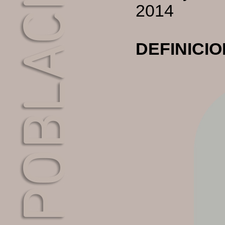
2014
DEFINICI