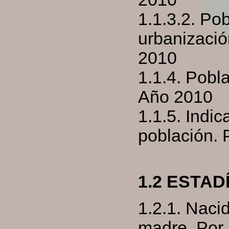
1.1.3.2. Po
urbanizació
2010
1.1.4. Pobl
Año 2010
1.1.5. Indi
población. 
1.2 ESTAD
1.2.1. Naci
madre. Por 