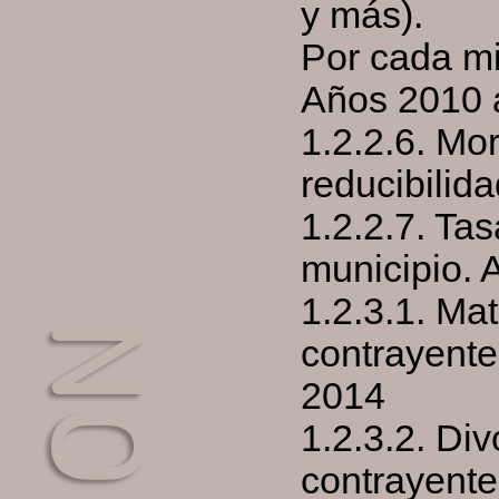
y más).
Por cada mi
Años 2010 
1.2.2.6. Mor
reducibilid
1.2.2.7. Ta
municipio.
1.2.3.1. Ma
contrayente
2014
1.2.3.2. Di
contrayente