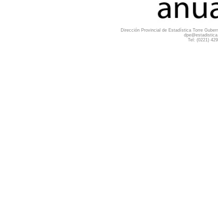
Dirección Provincial de Estadística Torre Guber
dpe@estadistica
Tel: (0221) 42